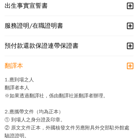
出生事實宣誓書
服務證明/在職證明書
預付款還款保證連帶保證書
翻譯本
1.應到場之人
翻譯者本人
※如果透過翻譯社，係由翻譯社派翻譯者辦理。
2.應攜帶文件（均為正本）
① 到場人之身分證及印章。
② 原文文件正本，外國核發文件另應附具外交部駐外館處
驗證證明。