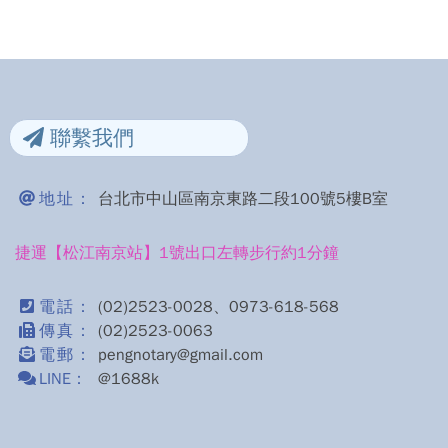
聯繫我們
地址：
台北市中山區南京東路二段100號5樓B室
捷運【松江南京站】1號出口左轉步行約1分鐘
電話：
(02)2523-0028、0973-618-568
傳真：
(02)2523-0063
電郵：
pengnotary@gmail.com
LINE：
@1688k