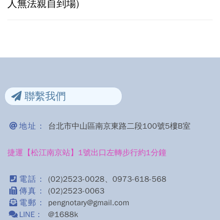
人無法親自到場)
聯繫我們
地址：
台北市中山區南京東路二段100號5樓B室
捷運【松江南京站】1號出口左轉步行約1分鐘
電話：
(02)2523-0028、0973-618-568
傳真：
(02)2523-0063
電郵：
pengnotary@gmail.com
LINE：
@1688k