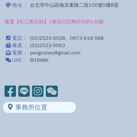
地址：
台北市中山區南京東路二段100號5樓B室
捷運【松江南京站】1號出口左轉步行約1分鐘
電話：
(02)2523-0028、0973-618-568
傳真：
(02)2523-0063
電郵：
pengnotary@gmail.com
LINE：
@1688k
事務所位置