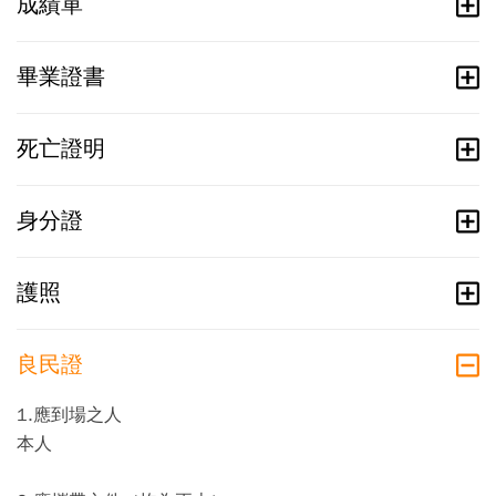
成績單
畢業證書
死亡證明
身分證
護照
良民證
1.應到場之人
本人