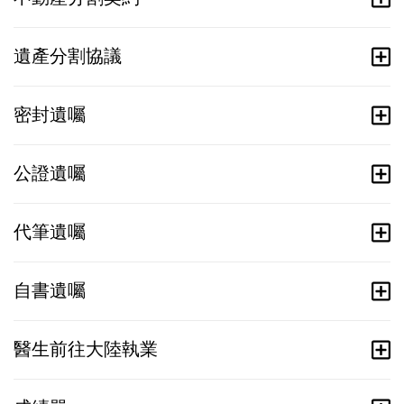
遺產分割協議
密封遺囑
公證遺囑
代筆遺囑
自書遺囑
醫生前往大陸執業