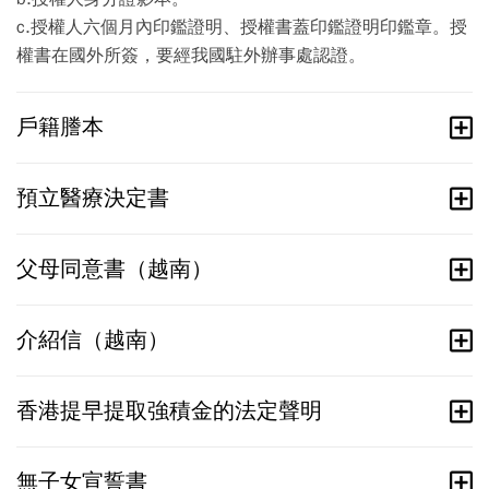
c.授權人六個月內印鑑證明、授權書蓋印鑑證明印鑑章。授
權書在國外所簽，要經我國駐外辦事處認證。
戶籍謄本
預立醫療決定書
父母同意書（越南）
介紹信（越南）
香港提早提取強積金的法定聲明
無子女宣誓書