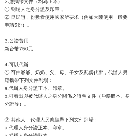
2.應攜帶文件（均為正本）
① 到場人之身分證及印章 。
② 良民證，份數看使用國家所要求（例如大陸使用一般要
申請5份）。
3.公證費用
新台幣750元
4.可以代辦
① 可由爺爺、奶奶、父、母、子女及配偶代辦，代辦人另
應攜帶下列文件到場：
a.代辦人身分證正本、印章。
b.可看出與被代辦人之身分關係之證明文件（戶籍謄本、身
分證等）。
② 其他人，代理人另應攜帶下列文件到場：
a.代理人身分證正本、印章。
b.授權人身分證影本。